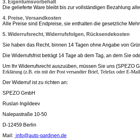
3. Eigentumsvorbehalt
Die gelieferte Ware bleibt bis zur vollständigen Bezahlung al
4. Preise, Versandkosten
Alle Preise sind Endpreise, sie enthalten die gesetzliche Mehr
5. Widerrufsrecht, Widerrufsfolgen, Rücksendekosten
Sie haben das Recht, binnen 14 Tagen ohne Angabe von Gründ
Die Widerrufsfrist beträgt 14 Tage ab dem Tag, an dem Sie ode
Um Ihr Widerrufsrecht auszuüben, müssen Sie uns (SPEZO Gm
Erklärung (z.B. ein mit der Post versandter Brief, Telefax oder E-Mai
Der Widerruf ist zu richten an:
SPEZO GmbH
Ruslan Ingildeev
Nalepastraße 10-50
D-12459 Berlin
Mail:
info@auto-gardinen.de