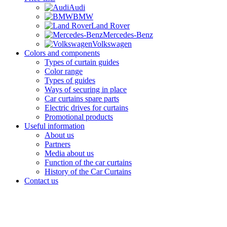
Audi
BMW
Land Rover
Mercedes-Benz
Volkswagen
Colors and components
Types of curtain guides
Color range
Types of guides
Ways of securing in place
Car curtains spare parts
Electric drives for curtains
Promotional products
Useful information
About us
Partners
Media about us
Function of the car curtains
History of the Car Curtains
Contact us