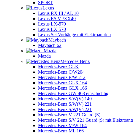
SPORT
Lexus
Lexus RX III / AL 10
Lexus ES VI/XX40
Lexus LX-570
Lexus LX-570
Lexus Set Vorhänge mit Elektroantrieb
Maybach
Maybach 62
Mazda
Mazda
Mercedes-Benz
Mercedes-Benz GLK
Mercedes-Benz C/W204
Mercedes-Benz E/W 212
Mercedes-Benz GLX 164
Mercedes-Benz GLX 166
Mercedes-Benz GW 463 einschichtig
Mercedes-Benz S/W(V) 140
Mercedes-Benz S/W(V) 221
Mercedes-Benz S/W(V) 221
Mercedes-Benz V 221 Guard (S)
Mercedes-Benz S/V 221 Guard (S) mit Elektroantr
Mercedes-Benz M/W 164
Mercedes-Benz ML 166