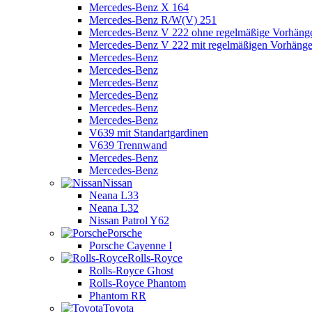
Mercedes-Benz X 164
Mercedes-Benz R/W(V) 251
Mercedes-Benz V 222 ohne regelmäßige Vorhäng
Mercedes-Benz V 222 mit regelmäßigen Vorhäng
Mercedes-Benz
Mercedes-Benz
Mercedes-Benz
Mercedes-Benz
Mercedes-Benz
Mercedes-Benz
V639 mit Standartgardinen
V639 Trennwand
Mercedes-Benz
Mercedes-Benz
Nissan
Neana L33
Neana L32
Nissan Patrol Y62
Porsche
Porsche Cayenne I
Rolls-Royce
Rolls-Royce Ghost
Rolls-Royce Phantom
Phantom RR
Toyota